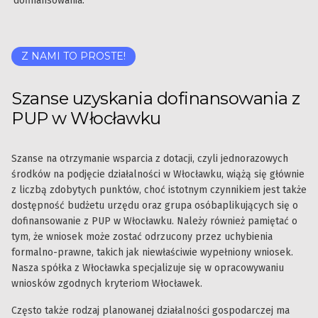
dofinansowania.
Z NAMI TO PROSTE!
Szanse uzyskania dofinansowania z
PUP w Włocławku
Szanse na otrzymanie wsparcia z dotacji, czyli jednorazowych
środków na podjęcie działalności w Włocławku, wiążą się głównie
z liczbą zdobytych punktów, choć istotnym czynnikiem jest także
dostępność budżetu urzędu oraz grupa osóbaplikujących się o
dofinansowanie z PUP w Włocławku. Należy również pamiętać o
tym, że wniosek może zostać odrzucony przez uchybienia
formalno-prawne, takich jak niewłaściwie wypełniony wniosek.
Nasza spółka z Włocławka specjalizuje się w opracowywaniu
wniosków zgodnych kryteriom Włocławek.
Często także rodzaj planowanej działalności gospodarczej ma