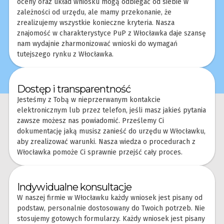
oceny oraz układ wniosku mogą odbiegać od siebie w
zależności od urzędu, ale mamy przekonanie, że
zrealizujemy wszystkie konieczne kryteria. Nasza
znajomość w charakterystyce PuP z Włocławka daje szansę
nam wydajnie zharmonizować wnioski do wymagań
tutejszego rynku z Włocławka.
Dostęp i transparentność
Jesteśmy z Tobą w nieprzerwanym kontakcie
elektronicznym lub przez telefon, jeśli masz jakieś pytania
zawsze możesz nas powiadomić. Prześlemy Ci
dokumentację jaką musisz zanieść do urzędu w Włocławku,
aby zrealizować warunki. Nasza wiedza o procedurach z
Włocławka pomoże Ci sprawnie przejść cały proces.
Indywidualne konsultacje
W naszej firmie w Włocławku każdy wniosek jest pisany od
podstaw, personalnie dostosowany do Twoich potrzeb. Nie
stosujemy gotowych formularzy. Każdy wniosek jest pisany