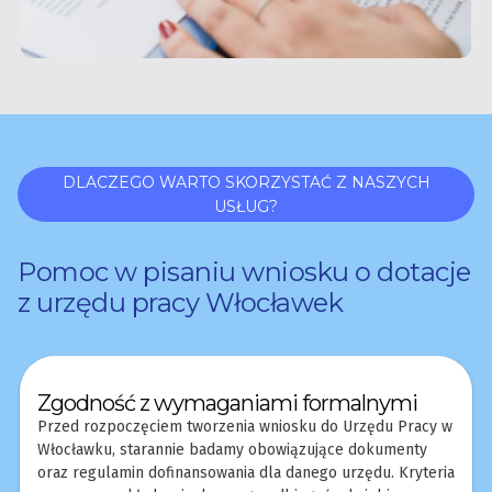
DLACZEGO WARTO SKORZYSTAĆ Z NASZYCH
USŁUG?
Pomoc w pisaniu wniosku o dotacje
z urzędu pracy Włocławek
Zgodność z wymaganiami formalnymi
Przed rozpoczęciem tworzenia wniosku do Urzędu Pracy w
Włocławku, starannie badamy obowiązujące dokumenty
oraz regulamin dofinansowania dla danego urzędu. Kryteria