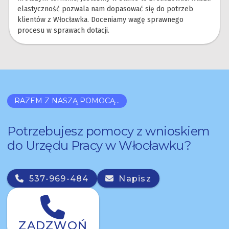
elastyczność pozwala nam dopasować się do potrzeb
klientów z Włocławka. Doceniamy wagę sprawnego
procesu w sprawach dotacji.
RAZEM Z NASZĄ POMOCĄ...
Potrzebujesz pomocy z wnioskiem
do Urzędu Pracy w Włocławku?
537-969-484
Napisz
ZADZWOŃ