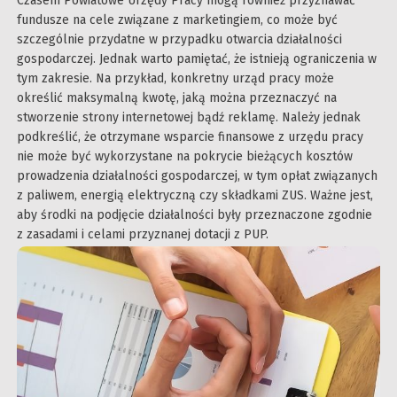
Czasem Powiatowe Urzędy Pracy mogą również przyznawać
fundusze na cele związane z marketingiem, co może być
szczególnie przydatne w przypadku otwarcia działalności
gospodarczej. Jednak warto pamiętać, że istnieją ograniczenia w
tym zakresie. Na przykład, konkretny urząd pracy może
określić maksymalną kwotę, jaką można przeznaczyć na
stworzenie strony internetowej bądź reklamę. Należy jednak
podkreślić, że otrzymane wsparcie finansowe z urzędu pracy
nie może być wykorzystane na pokrycie bieżących kosztów
prowadzenia działalności gospodarczej, w tym opłat związanych
z paliwem, energią elektryczną czy składkami ZUS. Ważne jest,
aby środki na podjęcie działalności były przeznaczone zgodnie
z zasadami i celami przyznanej dotacji z PUP.