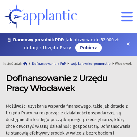
📘
Darmowy poradnik PDF:
Jak otrzymać do 52 000 zł
✕
dotacji z Urzędu Pracy
Pobierz
Jesteś tutaj:
Dofinansowanie z PuP
woj. kujawsko-pomorskie
Włocławek
Dofinansowanie z Urzędu
Pracy Włocławek
Możliwości uzyskania wsparcia finansowego, takie jak dotacje z
Urzędu Pracy na rozpoczęcie działalności gospodarczej, są
dostępne dla każdego początkującego przedsiębiorcy, który
chce otworzyć własną działalność gospodarczą. Dofinansowania
te stanowią efektywny środek w walce z bezrobociem i