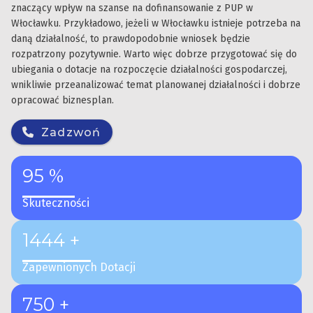
znaczący wpływ na szanse na dofinansowanie z PUP w
Włocławku. Przykładowo, jeżeli w Włocławku istnieje potrzeba na
daną działalność, to prawdopodobnie wniosek będzie
rozpatrzony pozytywnie. Warto więc dobrze przygotować się do
ubiegania o dotacje na rozpoczęcie działalności gospodarczej,
wnikliwie przeanalizować temat planowanej działalności i dobrze
opracować biznesplan.
Zadzwoń
95 %
Skuteczności
1444 +
Zapewnionych Dotacji
750 +