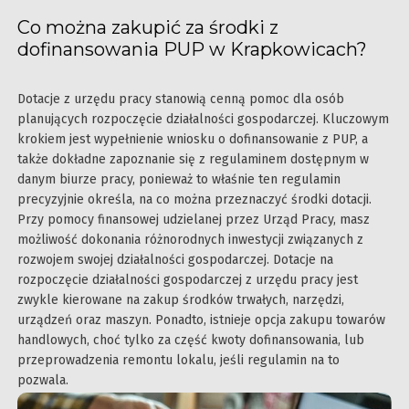
Co można zakupić za środki z
dofinansowania PUP w Krapkowicach?
Dotacje z urzędu pracy stanowią cenną pomoc dla osób
planujących rozpoczęcie działalności gospodarczej. Kluczowym
krokiem jest wypełnienie wniosku o dofinansowanie z PUP, a
także dokładne zapoznanie się z regulaminem dostępnym w
danym biurze pracy, ponieważ to właśnie ten regulamin
precyzyjnie określa, na co można przeznaczyć środki dotacji.
Przy pomocy finansowej udzielanej przez Urząd Pracy, masz
możliwość dokonania różnorodnych inwestycji związanych z
rozwojem swojej działalności gospodarczej. Dotacje na
rozpoczęcie działalności gospodarczej z urzędu pracy jest
zwykle kierowane na zakup środków trwałych, narzędzi,
urządzeń oraz maszyn. Ponadto, istnieje opcja zakupu towarów
handlowych, choć tylko za część kwoty dofinansowania, lub
przeprowadzenia remontu lokalu, jeśli regulamin na to
pozwala.