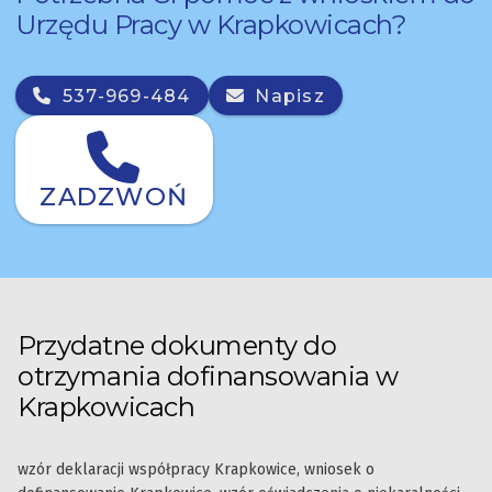
Urzędu Pracy w Krapkowicach?
537-969-484
Napisz
ZADZWOŃ
Przydatne dokumenty do
otrzymania dofinansowania w
Krapkowicach
wzór deklaracji współpracy Krapkowice, wniosek o