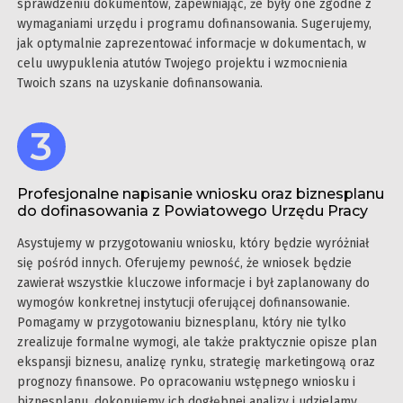
sprawdzeniu dokumentów, zapewniając, że były one zgodne z
wymaganiami urzędu i programu dofinansowania. Sugerujemy,
jak optymalnie zaprezentować informacje w dokumentach, w
celu uwypuklenia atutów Twojego projektu i wzmocnienia
Twoich szans na uzyskanie dofinansowania.
Profesjonalne napisanie wniosku oraz biznesplanu
do dofinasowania z Powiatowego Urzędu Pracy
Asystujemy w przygotowaniu wniosku, który będzie wyróżniał
się pośród innych. Oferujemy pewność, że wniosek będzie
zawierał wszystkie kluczowe informacje i był zaplanowany do
wymogów konkretnej instytucji oferującej dofinansowanie.
Pomagamy w przygotowaniu biznesplanu, który nie tylko
zrealizuje formalne wymogi, ale także praktycznie opisze plan
ekspansji biznesu, analizę rynku, strategię marketingową oraz
prognozy finansowe. Po opracowaniu wstępnego wniosku i
biznesplanu, dokonujemy ich dogłębnej analizy i udzielamy