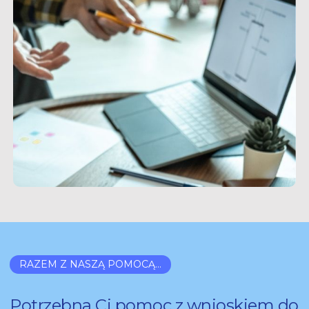
RAZEM Z NASZĄ POMOCĄ...
Potrzebna Ci pomoc z wnioskiem do