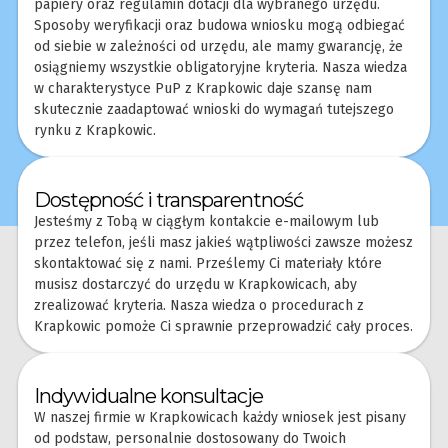
papiery oraz regulamin dotacji dla wybranego urzędu.
Sposoby weryfikacji oraz budowa wniosku mogą odbiegać
od siebie w zależności od urzędu, ale mamy gwarancję, że
osiągniemy wszystkie obligatoryjne kryteria. Nasza wiedza
w charakterystyce PuP z Krapkowic daje szansę nam
skutecznie zaadaptować wnioski do wymagań tutejszego
rynku z Krapkowic.
Dostępność i transparentność
Jesteśmy z Tobą w ciągłym kontakcie e-mailowym lub
przez telefon, jeśli masz jakieś wątpliwości zawsze możesz
skontaktować się z nami. Prześlemy Ci materiały które
musisz dostarczyć do urzędu w Krapkowicach, aby
zrealizować kryteria. Nasza wiedza o procedurach z
Krapkowic pomoże Ci sprawnie przeprowadzić cały proces.
Indywidualne konsultacje
W naszej firmie w Krapkowicach każdy wniosek jest pisany
od podstaw, personalnie dostosowany do Twoich