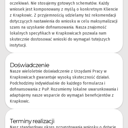
oczekiwań. Nie stosujemy gotowych schematów. Każdy
wniosek jest komponowany z myślą o konkretnym Kliencie
z Krapkowic. Z przyjemnością udzielamy też rekomendacji
dotyczących nastawienia do wniosku w celu maksymalizacji
szans na uzyskanie dofinansowania. Nasza znajomość
lokalnych specyfikach w Krapkowicach pozwala nam
skutecznie dostosować wnioski do wymagań tutejszych
instytucji.
Doświadczenie
Nasze wieloletnie doświadczenie z Urzędami Pracy w
Krapkowicach gwarantuje wysoką skuteczność działań.
Podchodzimy indywidualnie do każdego formularza i
dofinansowania z PuP. Rozumiemy lokalne uwarunkowania i
adaptujemy nasze wsparcie do wymagań beneficjentów z
Krapkowic.
Terminy realizacji
Nasz standardowy okres przygotowania wniosku o dotacje