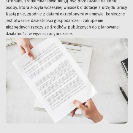
stronami, środki finansowe mogą być przekazane na konto
osoby, która złożyła wcześniej wniosek o dotacje z urzędu pracy.
Następnie, zgodnie z datami określonymi w umowie, konieczne
jest otwarcie działalności gospodarczej i zakupienie
niezbędnych rzeczy ze środków publicznych do planowanej
działalności w wyznaczonym czasie.