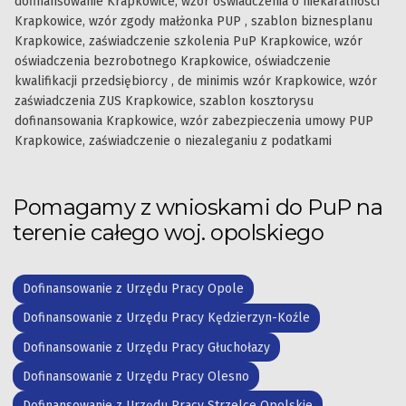
dofinansowanie Krapkowice, wzór oświadczenia o niekaralności
Krapkowice, wzór zgody małżonka PUP , szablon biznesplanu
Krapkowice, zaświadczenie szkolenia PuP Krapkowice, wzór
oświadczenia bezrobotnego Krapkowice, oświadczenie
kwalifikacji przedsiębiorcy , de minimis wzór Krapkowice, wzór
zaświadczenia ZUS Krapkowice, szablon kosztorysu
dofinansowania Krapkowice, wzór zabezpieczenia umowy PUP
Krapkowice, zaświadczenie o niezaleganiu z podatkami
Pomagamy z wnioskami do PuP na
terenie całego woj. opolskiego
Dofinansowanie z Urzędu Pracy Opole
Dofinansowanie z Urzędu Pracy Kędzierzyn-Koźle
Dofinansowanie z Urzędu Pracy Głuchołazy
Dofinansowanie z Urzędu Pracy Olesno
Dofinansowanie z Urzędu Pracy Strzelce Opolskie