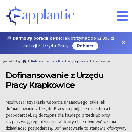
📘
Darmowy poradnik PDF:
Jak otrzymać do 52 000 zł
✕
dotacji z Urzędu Pracy
Pobierz
Jesteś tutaj:
Dofinansowanie z PuP
woj. opolskie
Krapkowice
Dofinansowanie z Urzędu
Pracy Krapkowice
Możliwości uzyskania wsparcia finansowego, takie jak
dofinansowanie z Urzędu Pracy na podjęcie działalności
gospodarczej, są dostępne dla każdego przedsiębiorcy
rozpoczynającego działalność, który chce otworzyć własną
działalność gospodarczą. Dofinansowania te stanowią efektywny