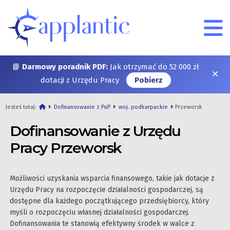
📘
Darmowy poradnik PDF:
Jak otrzymać do 52 000 zł
✕
dotacji z Urzędu Pracy
Pobierz
Jesteś tutaj:
Dofinansowanie z PuP
woj. podkarpackie
Przeworsk
Dofinansowanie z Urzędu
Pracy Przeworsk
Możliwości uzyskania wsparcia finansowego, takie jak dotacje z
Urzędu Pracy na rozpoczęcie działalności gospodarczej, są
dostępne dla każdego początkującego przedsiębiorcy, który
myśli o rozpoczęciu własnej działalności gospodarczej.
Dofinansowania te stanowią efektywny środek w walce z