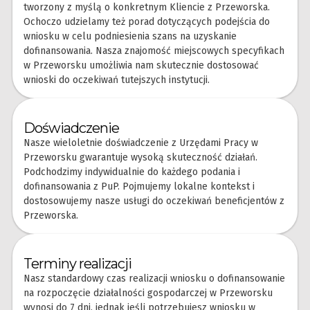
tworzony z myślą o konkretnym Kliencie z Przeworska.
Ochoczo udzielamy też porad dotyczących podejścia do
wniosku w celu podniesienia szans na uzyskanie
dofinansowania. Nasza znajomość miejscowych specyfikach
w Przeworsku umożliwia nam skutecznie dostosować
wnioski do oczekiwań tutejszych instytucji.
Doświadczenie
Nasze wieloletnie doświadczenie z Urzędami Pracy w
Przeworsku gwarantuje wysoką skuteczność działań.
Podchodzimy indywidualnie do każdego podania i
dofinansowania z PuP. Pojmujemy lokalne kontekst i
dostosowujemy nasze usługi do oczekiwań beneficjentów z
Przeworska.
Terminy realizacji
Nasz standardowy czas realizacji wniosku o dofinansowanie
na rozpoczęcie działalności gospodarczej w Przeworsku
wynosi do 7 dni, jednak jeśli potrzebujesz wniosku w