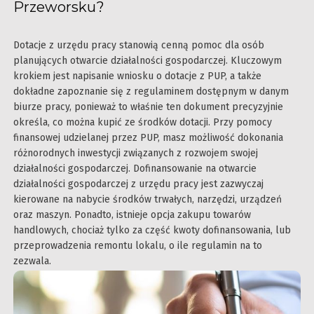
Przeworsku?
Dotacje z urzędu pracy stanowią cenną pomoc dla osób
planujących otwarcie działalności gospodarczej. Kluczowym
krokiem jest napisanie wniosku o dotacje z PUP, a także
dokładne zapoznanie się z regulaminem dostępnym w danym
biurze pracy, ponieważ to właśnie ten dokument precyzyjnie
określa, co można kupić ze środków dotacji. Przy pomocy
finansowej udzielanej przez PUP, masz możliwość dokonania
różnorodnych inwestycji związanych z rozwojem swojej
działalności gospodarczej. Dofinansowanie na otwarcie
działalności gospodarczej z urzędu pracy jest zazwyczaj
kierowane na nabycie środków trwałych, narzędzi, urządzeń
oraz maszyn. Ponadto, istnieje opcja zakupu towarów
handlowych, chociaż tylko za część kwoty dofinansowania, lub
przeprowadzenia remontu lokalu, o ile regulamin na to
zezwala.