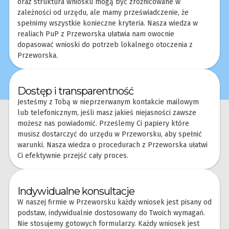
oraz struktura wniosku mogą być zróżnicowane w
zależności od urzędu, ale mamy przeświadczenie, że
spełnimy wszystkie konieczne kryteria. Nasza wiedza w
realiach PuP z Przeworska ułatwia nam owocnie
dopasować wnioski do potrzeb lokalnego otoczenia z
Przeworska.
Dostęp i transparentność
Jesteśmy z Tobą w nieprzerwanym kontakcie mailowym
lub telefonicznym, jeśli masz jakieś niejasności zawsze
możesz nas powiadomić. Prześlemy Ci papiery które
musisz dostarczyć do urzędu w Przeworsku, aby spełnić
warunki. Nasza wiedza o procedurach z Przeworska ułatwi
Ci efektywnie przejść cały proces.
Indywidualne konsultacje
W naszej firmie w Przeworsku każdy wniosek jest pisany od
podstaw, indywidualnie dostosowany do Twoich wymagań.
Nie stosujemy gotowych formularzy. Każdy wniosek jest