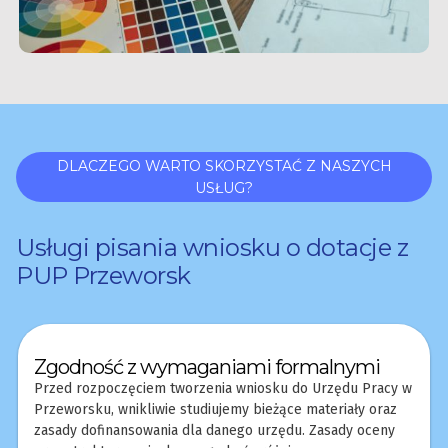
DLACZEGO WARTO SKORZYSTAĆ Z NASZYCH
USŁUG?
Usługi pisania wniosku o dotacje z
PUP Przeworsk
Zgodność z wymaganiami formalnymi
Przed rozpoczęciem tworzenia wniosku do Urzędu Pracy w
Przeworsku, wnikliwie studiujemy bieżące materiały oraz
zasady dofinansowania dla danego urzędu. Zasady oceny