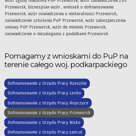
wzór zgody małżonka PUP Przeworsk, wzór zaświadczenia ZUS
Przeworsk, biznesplan wzór , wniosek o dofinansowanie
Przeworsk, wzór oświadczenia o niekaralności Przeworsk,
zaświadczenie szkolenia PuP Przeworsk, wzór zabezpieczenia
umowy PUP Przeworsk, wzór de minimis Przeworsk,
zaświadczenie o niezaleganiu z podatkami Przeworsk
Pomagamy z wnioskami do PuP na
terenie całego woj. podkarpackiego
Dofinansowanie z Urzędu Pracy Rzeszów
Dofinansowanie z Urzędu Pracy Lesko
Dofinansowanie z Urzędu Pracy Ropczyce
Dofinansowanie z Urzędu Pracy Przeworsk
Dofinansowanie z Urzędu Pracy Nisko
Dofinansowanie z Urzędu Pracy Łańcut