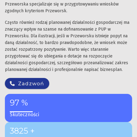
Przeworska specjalizuje się w przygotowywaniu wniosków
zgodnych kryteriom Przeworsk.
Często również rodzaj planowanej działalności gospodarczej ma
znaczący wpływ na szanse na dofinansowanie z PUP w
Przeworsku. Dla ilustracji, jeśli w Przeworsku istnieje popyt na
daną działalność, to bardzo prawdopodobne, że wniosek może
zostać rozpatrzony pozytywnie. Warto więc starannie
przygotować się do ubiegania o dotacje na rozpoczęcie
działalności gospodarczej, szczegółowo przeanalizować zakres
planowanej działalności i profesjonalnie napisać biznesplan.
Zadzwoń
97 %
Skuteczności
3825 +