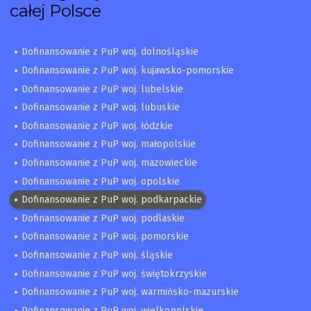
całej Polsce
Dofinansowanie z PuP woj. dolnośląskie
Dofinansowanie z PuP woj. kujawsko-pomorskie
Dofinansowanie z PuP woj. lubelskie
Dofinansowanie z PuP woj. lubuskie
Dofinansowanie z PuP woj. łódzkie
Dofinansowanie z PuP woj. małopolskie
Dofinansowanie z PuP woj. mazowieckie
Dofinansowanie z PuP woj. opolskie
Dofinansowanie z PuP woj. podkarpackie
Dofinansowanie z PuP woj. podlaskie
Dofinansowanie z PuP woj. pomorskie
Dofinansowanie z PuP woj. śląskie
Dofinansowanie z PuP woj. świętokrzyskie
Dofinansowanie z PuP woj. warmińsko-mazurskie
Dofinansowanie z PuP woj. wielkopolskie