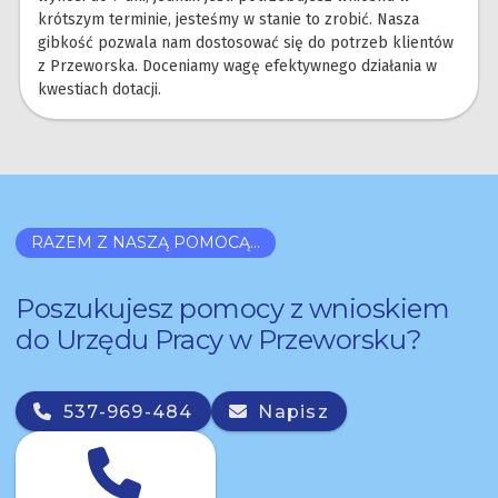
krótszym terminie, jesteśmy w stanie to zrobić. Nasza
gibkość pozwala nam dostosować się do potrzeb klientów
z Przeworska. Doceniamy wagę efektywnego działania w
kwestiach dotacji.
RAZEM Z NASZĄ POMOCĄ...
Poszukujesz pomocy z wnioskiem
do Urzędu Pracy w Przeworsku?
537-969-484
Napisz