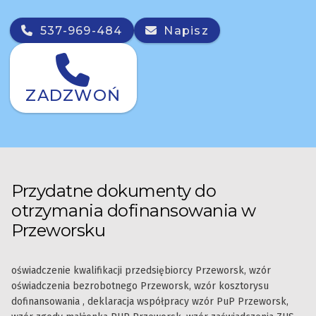
537-969-484
Napisz
ZADZWOŃ
Przydatne dokumenty do
otrzymania dofinansowania w
Przeworsku
oświadczenie kwalifikacji przedsiębiorcy Przeworsk, wzór
oświadczenia bezrobotnego Przeworsk, wzór kosztorysu
dofinansowania , deklaracja współpracy wzór PuP Przeworsk,