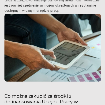
także szczegółowo analizuje planowaną działalność . Konieczne
jest również spełnienie wymogów określonych w regulaminie
dostępnym w danym urzędzie pracy.
Co można zakupić za środki z
dofinansowania Urzędu Pracy w