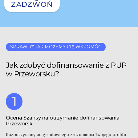
ZADZWOŃ
SPRAWDŹ JAK MOŻEMY CIĘ WSPOMÓC
Jak zdobyć dofinansowanie z PUP
w Przeworsku?
Ocena Szansy na otrzymanie dofinansowania
Przeworsk
Rozpoczynamy od gruntownego zrozumienia Twojego profilu