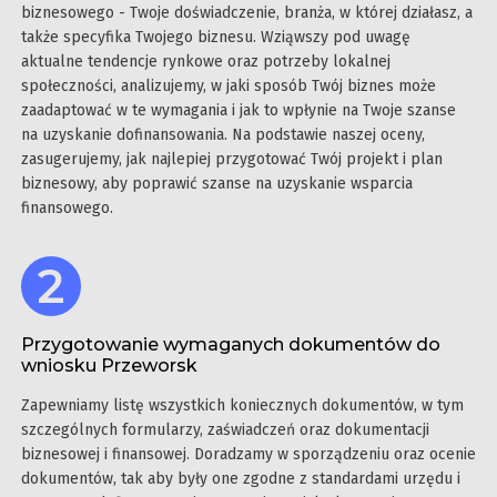
biznesowego - Twoje doświadczenie, branża, w której działasz, a
także specyfika Twojego biznesu. Wziąwszy pod uwagę
aktualne tendencje rynkowe oraz potrzeby lokalnej
społeczności, analizujemy, w jaki sposób Twój biznes może
zaadaptować w te wymagania i jak to wpłynie na Twoje szanse
na uzyskanie dofinansowania. Na podstawie naszej oceny,
zasugerujemy, jak najlepiej przygotować Twój projekt i plan
biznesowy, aby poprawić szanse na uzyskanie wsparcia
finansowego.
Przygotowanie wymaganych dokumentów do
wniosku Przeworsk
Zapewniamy listę wszystkich koniecznych dokumentów, w tym
szczególnych formularzy, zaświadczeń oraz dokumentacji
biznesowej i finansowej. Doradzamy w sporządzeniu oraz ocenie
dokumentów, tak aby były one zgodne z standardami urzędu i