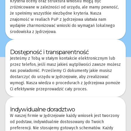
Kryteria oceny oraz struktura wniosku mogą być
zróżnicowane w zależności od urzędu, ale mamy pewność,
że spełnimy wszystkie niezbędne kryteria. Nasza
znajomość w realiach PuP z Jędrzejowa ułatwia nam
wydajnie zharmonizować wnioski do wymagań lokalnego
środowiska z Jędrzejowa.
Dostępność i transparentność
Jesteśmy z Tobą w stałym kontakcie elektronicznym lub
przez telefon, jeśli masz jakieś wątpliwości zawsze możesz
nas powiadomić. Prześlemy Ci dokumenty jakie musisz
dostarczyć do urzędu w Jędrzejowie, aby zrealizować
wymogi. Nasza wiedza o procedurach z Jędrzejowa pomoże
Ci efektywnie przeprowadzić cały proces.
Indywidualne doradztwo
W naszej firmie w Jędrzejowie każdy wniosek jest tworzony
od podstaw, indywidualnie dostosowany do Twoich
preferencji. Nie stosujemy gotowych schematów. Każdy