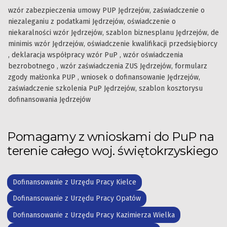
wzór zabezpieczenia umowy PUP Jędrzejów, zaświadczenie o
niezaleganiu z podatkami Jędrzejów, oświadczenie o
niekaralności wzór Jędrzejów, szablon biznesplanu Jędrzejów, de
minimis wzór Jędrzejów, oświadczenie kwalifikacji przedsiębiorcy
, deklaracja współpracy wzór PuP , wzór oświadczenia
bezrobotnego , wzór zaświadczenia ZUS Jędrzejów, formularz
zgody małżonka PUP , wniosek o dofinansowanie Jędrzejów,
zaświadczenie szkolenia PuP Jędrzejów, szablon kosztorysu
dofinansowania Jędrzejów
Pomagamy z wnioskami do PuP na
terenie całego woj. świętokrzyskiego
Dofinansowanie z Urzędu Pracy Kielce
Dofinansowanie z Urzędu Pracy Opatów
Dofinansowanie z Urzędu Pracy Kazimierza Wielka