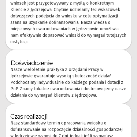
wniosek jest przygotowywany z myślą o konkretnym
Kliencie z Jędrzejowa. Chętnie udzielamy też wskazówek
dotyczących podejścia do wniosku w celu optymalizacji
szans na uzyskanie dofinansowania. Nasza wiedza o
miejscowych uwarunkowaniach w Jędrzejowie umożliwia
nam efektywnie dopasować wnioski do wymagań tutejszych
instytucji.
Doświadczenie
Nasze wieloletnie praktyka z Urzędami Pracy w
Jędrzejowie gwarantuje wysoką skuteczność działań.
Podchodzimy indywidualnie do każdego podania i dotacji z
PuP. Znamy lokalne uwarunkowania i dostosowujemy nasze
działania do wymagań klientów z Jędrzejowa.
Czas realizacji
Nasz standardowy termin opracowania wniosku o
dofinansowanie na rozpoczęcie działalności gospodarczej
w Jędrzejowie wynosi do 7 dni, jednak jeśli wymagasz