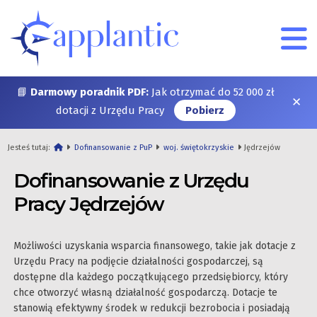
📘
Darmowy poradnik PDF:
Jak otrzymać do 52 000 zł
✕
dotacji z Urzędu Pracy
Pobierz
Jesteś tutaj:
Dofinansowanie z PuP
woj. świętokrzyskie
Jędrzejów
Dofinansowanie z Urzędu
Pracy Jędrzejów
Możliwości uzyskania wsparcia finansowego, takie jak dotacje z
Urzędu Pracy na podjęcie działalności gospodarczej, są
dostępne dla każdego początkującego przedsiębiorcy, który
chce otworzyć własną działalność gospodarczą. Dotacje te
stanowią efektywny środek w redukcji bezrobocia i posiadają