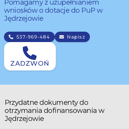
Pomagamy z uzupełnianiem
wniosków o dotacje do PuP w
Jędrzejowie
537-969-484
Napisz
ZADZWOŃ
Przydatne dokumenty do
otrzymania dofinansowania w
Jędrzejowie