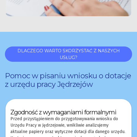
DLACZEGO WARTO SKORZYSTAĆ Z NASZYCH
USŁUG?
Pomoc w pisaniu wniosku o dotacje
z urzędu pracy Jędrzejów
Zgodność z wymaganiami formalnymi
Przed przystąpieniem do przygotowywania wniosku do
Urzędu Pracy w Jędrzejowie, wnikliwie analizujemy
aktualne papiery oraz wytyczne dotacji dla danego urzędu.