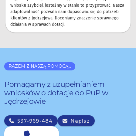
wniosku szybciej, jesteśmy w stanie to przygotować. Nasza
adaptowalność pozwala nam dopasować się do potrzeb
klientów z Jędrzejowa. Doceniamy znaczenie sprawnego
działania w sprawach dotacji.
RAZEM Z NASZĄ POMOCĄ...
Pomagamy z uzupełnianiem
wniosków o dotacje do PuP w
Jędrzejowie
537-969-484
Napisz