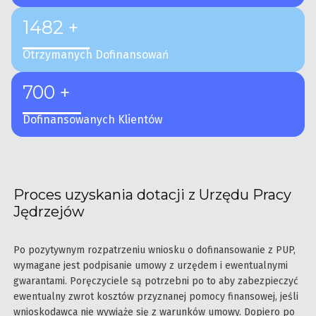
1482 +
Otrzymanych Dofinansowań
700 +
Dofinansowanych Klientów
Proces uzyskania dotacji z Urzędu Pracy
Jędrzejów
Po pozytywnym rozpatrzeniu wniosku o dofinansowanie z PUP,
wymagane jest podpisanie umowy z urzędem i ewentualnymi
gwarantami. Poręczyciele są potrzebni po to aby zabezpieczyć
ewentualny zwrot kosztów przyznanej pomocy finansowej, jeśli
wnioskodawca nie wywiąże się z warunków umowy. Dopiero po