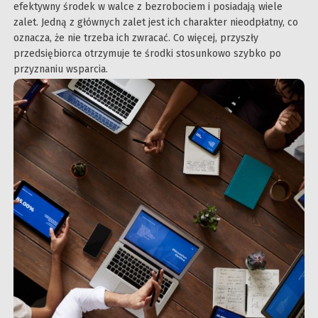
efektywny środek w walce z bezrobociem i posiadają wiele
zalet. Jedną z głównych zalet jest ich charakter nieodpłatny, co
oznacza, że nie trzeba ich zwracać. Co więcej, przyszły
przedsiębiorca otrzymuje te środki stosunkowo szybko po
przyznaniu wsparcia.