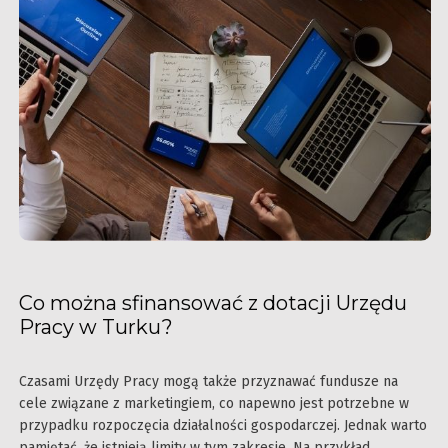
Co można sfinansować z dotacji Urzędu
Pracy w Turku?
Czasami Urzędy Pracy mogą także przyznawać fundusze na
cele związane z marketingiem, co napewno jest potrzebne w
przypadku rozpoczęcia działalności gospodarczej. Jednak warto
pamiętać, że istnieją limity w tym zakresie. Na przykład,