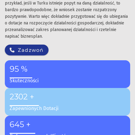
przykład, jeśli w Turku istnieje popyt na daną działalność, to
bardzo prawdopodobne, że wniosek zostanie rozpatrzony
pozytywnie. Warto więc dokładnie przygotować się do ubiegania
o dotacje na rozpoczęcie działalności gospodarczej, dokładnie
przeanalizować zakres planowanej działalności i rzetelnie
napisać biznesplan.
Zadzwoń
95 %
Skuteczności
2302 +
Zapewnionych Dotacji
645 +