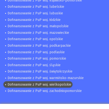
Dofinansowanie z PuP woj. kujawsko-pomorskie
Dofinansowanie z PuP woj. lubelskie
Dofinansowanie z PuP woj. lubuskie
Dofinansowanie z PuP woj. łódzkie
Dofinansowanie z PuP woj. małopolskie
Dofinansowanie z PuP woj. mazowieckie
Dofinansowanie z PuP woj. opolskie
Dofinansowanie z PuP woj. podkarpackie
Dofinansowanie z PuP woj. podlaskie
Dofinansowanie z PuP woj. pomorskie
Dofinansowanie z PuP woj. śląskie
Dofinansowanie z PuP woj. świętokrzyskie
Dofinansowanie z PuP woj. warmińsko-mazurskie
Dofinansowanie z PuP woj. wielkopolskie
Dofinansowanie z PuP woj. zachodniopomorskie