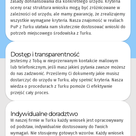
zasady dofinansowania dla konkretnego urzędu. Kryteria
oceny oraz struktura wniosku mogą być zróżnicowane w
zależności od urzędu, ale mamy gwarancję, że zrealizujemy
wszystkie wymagane kryteria. Nasza znajomość w realiach
PuP z Turku ułatwia nam skutecznie dostosować wnioski do
potrzeb miejscowego środowiska z Turku.
Dostęp i transparentność
Jesteśmy z Tobą w nieprzerwanym kontakcie mailowym
lub telefonicznym, jeśli masz jakieś pytania zawsze możesz
do nas zadzwonić. Prześlemy Ci dokumenty jakie musisz
dostarczyć do urzędu w Turku, aby spełnić kryteria. Nasza
wiedza o procedurach z Turku pomoże Ci efektywnie
przejść cały proces.
Indywidualne doradztwo
W naszej firmie w Turku każdy wniosek jest opracowywany
od podstaw, indywidualnie dostosowany do Twoich
wymagań. Nie stosujemy gotowych wzorów. Każdy wniosek