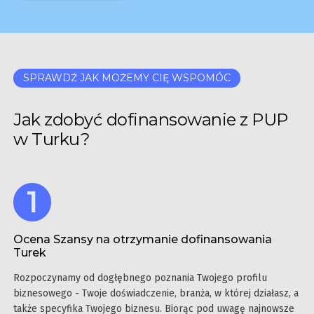
SPRAWDŹ JAK MOŻEMY CIĘ WSPOMÓC
Jak zdobyć dofinansowanie z PUP
w Turku?
Ocena Szansy na otrzymanie dofinansowania
Turek
Rozpoczynamy od dogłębnego poznania Twojego profilu
biznesowego - Twoje doświadczenie, branża, w której działasz, a
także specyfika Twojego biznesu. Biorąc pod uwagę najnowsze