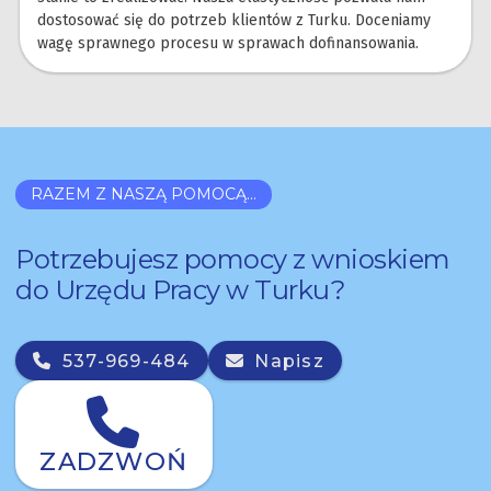
dostosować się do potrzeb klientów z Turku. Doceniamy
wagę sprawnego procesu w sprawach dofinansowania.
RAZEM Z NASZĄ POMOCĄ...
Potrzebujesz pomocy z wnioskiem
do Urzędu Pracy w Turku?
537-969-484
Napisz
ZADZWOŃ