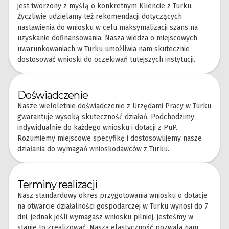
jest tworzony z myślą o konkretnym Kliencie z Turku.
Życzliwie udzielamy też rekomendacji dotyczących
nastawienia do wniosku w celu maksymalizacji szans na
uzyskanie dofinansowania. Nasza wiedza o miejscowych
uwarunkowaniach w Turku umożliwia nam skutecznie
dostosować wnioski do oczekiwań tutejszych instytucji.
Doświadczenie
Nasze wieloletnie doświadczenie z Urzędami Pracy w Turku
gwarantuje wysoką skuteczność działań. Podchodzimy
indywidualnie do każdego wniosku i dotacji z PuP.
Rozumiemy miejscowe specyfikę i dostosowujemy nasze
działania do wymagań wnioskodawców z Turku.
Terminy realizacji
Nasz standardowy okres przygotowania wniosku o dotacje
na otwarcie działalności gospodarczej w Turku wynosi do 7
dni, jednak jeśli wymagasz wniosku pilniej, jesteśmy w
stanie to zrealizować. Nasza elastyczność pozwala nam