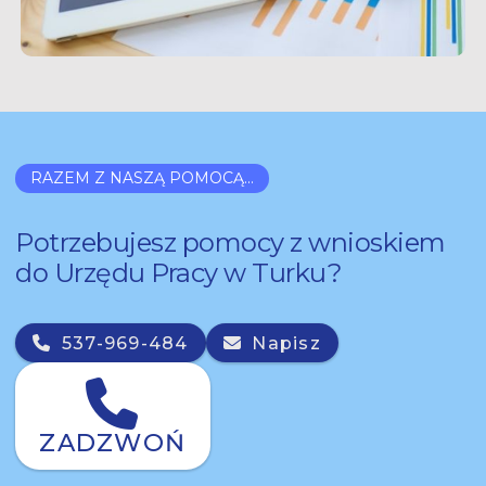
RAZEM Z NASZĄ POMOCĄ...
Potrzebujesz pomocy z wnioskiem
do Urzędu Pracy w Turku?
537-969-484
Napisz
ZADZWOŃ