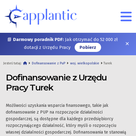
📘
Darmowy poradnik PDF:
Jak otrzymać do 52 000 zł
✕
dotacji z Urzędu Pracy
Pobierz
Jesteś tutaj:
Dofinansowanie z PuP
woj. wielkopolskie
Turek
Dofinansowanie z Urzędu
Pracy Turek
Możliwości uzyskania wsparcia finansowego, takie jak
dofinansowanie z PUP na rozpoczęcie działalności
gospodarczej, są dostępne dla każdego przedsiębiorcy
rozpoczynającego działalność, który myśli o rozpoczęciu
własnej działalności gospodarczej. Dofinansowania te stanowią